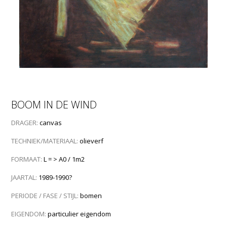
BOOM IN DE WIND
DRAGER:
canvas
TECHNIEK/MATERIAAL:
olieverf
FORMAAT:
L = > A0 / 1m2
JAARTAL:
1989-1990?
PERIODE / FASE / STIJL:
bomen
EIGENDOM:
particulier eigendom