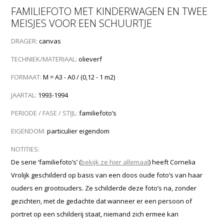
FAMILIEFOTO MET KINDERWAGEN EN TWEE
MEISJES VOOR EEN SCHUURTJE
DRAGER:
canvas
TECHNIEK/MATERIAAL:
olieverf
FORMAAT:
M = A3 - A0 / (0,12 - 1 m2)
JAARTAL:
1993-1994
PERIODE / FASE / STIJL:
familiefoto’s
EIGENDOM:
particulier eigendom
NOTITIES:
De serie ‘familiefoto’s’ (
bekijk ze hier allemaal
) heeft Cornelia
Vrolijk geschilderd op basis van een doos oude foto’s van haar
ouders en grootouders. Ze schilderde deze foto’s na, zonder
gezichten, met de gedachte dat wanneer er een persoon of
portret op een schilderij staat, niemand zich ermee kan