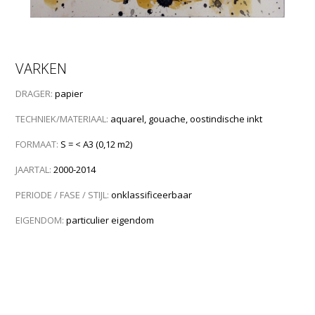
VARKEN
DRAGER:
papier
TECHNIEK/MATERIAAL:
aquarel, gouache, oostindische inkt
FORMAAT:
S = < A3 (0,12 m2)
JAARTAL:
2000-2014
PERIODE / FASE / STIJL:
onklassificeerbaar
EIGENDOM:
particulier eigendom